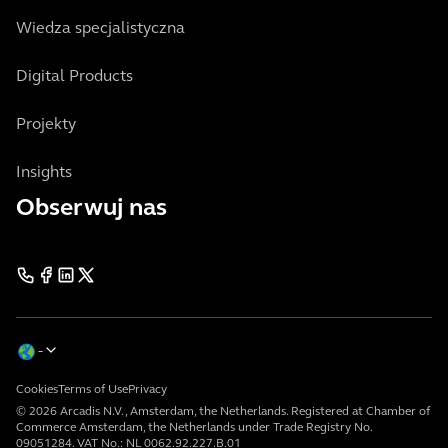
Wiedza specjalistyczna
Digital Products
Projekty
Insights
Obserwuj nas
Cookies
Terms of Use
Privacy
© 2026 Arcadis N.V., Amsterdam, the Netherlands. Registered at Chamber of
Commerce Amsterdam, the Netherlands under Trade Registry No.
09051284. VAT No.: NL 0062.92.227.B.01