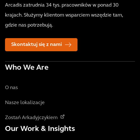
Arcadis zatrudnia 34 tys. pracowników w ponad 30
krajach. Służymy klientom wsparciem wszędzie tam,
gdzie nas potrzebują.
Skontaktuj się z nami
Who We Are
O nas
Nasze lokalizacje
Zostań Arkadyjczykiem
Our Work & Insights