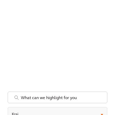
.
Kraj