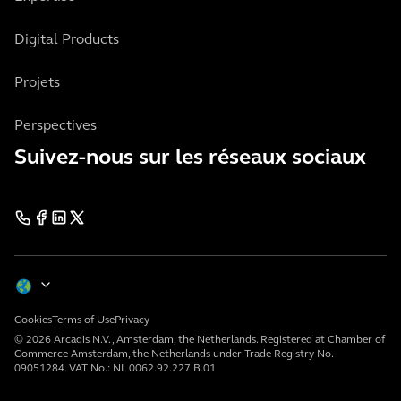
Digital Products
Projets
Perspectives
Suivez-nous sur les réseaux sociaux
Cookies
Terms of Use
Privacy
© 2026 Arcadis N.V., Amsterdam, the Netherlands. Registered at Chamber of
Commerce Amsterdam, the Netherlands under Trade Registry No.
09051284. VAT No.: NL 0062.92.227.B.01