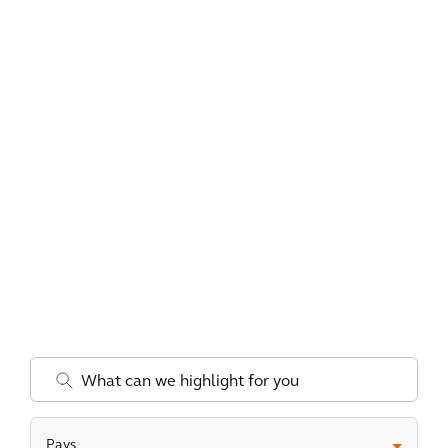
.
Pays