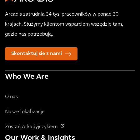
Arcadis zatrudnia 34 tys. pracowników w ponad 30
krajach. Służymy klientom wsparciem wszędzie tam,
gdzie nas potrzebują.
Skontaktuj się z nami
Who We Are
O nas
Nasze lokalizacje
Zostań Arkadyjczykiem
Our Work & Insights