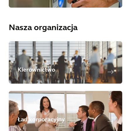
Nasza organizacja
Kierownictwo
Ład korporacyjny