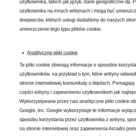
użytkownika, takich jak język, dane geograficzne itp. P
użytkownika na innych witrynach i mogą być umieszc
dostawców, których usługi dodaliśmy do naszych stro
umieszczenie tego typu plików cookie.
Analityczne pliki cookie
Te pliki cookie zbierają informacje o sposobie korzyst
użytkowników, na przykład o tym, które witryny odwied
stronie internetowej komunikaty o błędach. Pomagają
części witryny i zapewnieniu użytkownikom jak najle
Wykorzystywane przez nas analityczne pliki cookie ob
Google, Inc. Google wykorzystuje te informacje wyłąc
sposobu korzystania przez użytkownika z witryny, sp
na stronie internetowej oraz zapewnienia Arcadis po