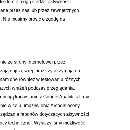
liki te nie mogą śledzić aktywności
zane przez nas lub przez zewnętrznych
n. Nie musimy prosić o zgodę na
anie ze strony internetowej przez
zają najczęściej, oraz czy otrzymują na
 nam one również w testowaniu różnych
pszych wrażeń podczas przeglądania.
ejmują korzystanie z Google Analytics firmy
znie w celu umożliwienia Arcadis oceny
orządzania raportów dotyczących aktywności
mocy technicznej. Wyłączyliśmy możliwość