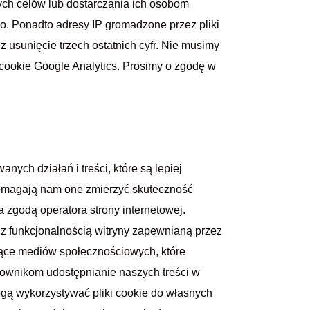
nych celów lub dostarczania ich osobom
o. Ponadto adresy IP gromadzone przez pliki
 usunięcie trzech ostatnich cyfr. Nie musimy
cookie Google Analytics. Prosimy o zgodę w
anych działań i treści, które są lepiej
omagają nam one zmierzyć skuteczność
 zgodą operatora strony internetowej.
 z funkcjonalnością witryny zapewnianą przez
zące mediów społecznościowych, które
tkownikom udostępnianie naszych treści w
ogą wykorzystywać pliki cookie do własnych