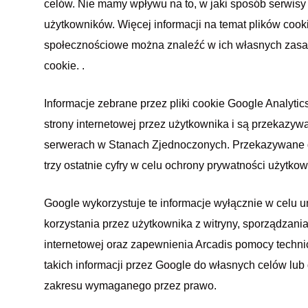
celów. Nie mamy wpływu na to, w jaki sposób serwis
użytkowników. Więcej informacji na temat plików coo
społecznościowe można znaleźć w ich własnych zasad
cookie. .
Informacje zebrane przez pliki cookie Google Analytic
strony internetowej przez użytkownika i są przekazy
serwerach w Stanach Zjednoczonych. Przekazywane da
trzy ostatnie cyfry w celu ochrony prywatności użytkow
Google wykorzystuje te informacje wyłącznie w celu 
korzystania przez użytkownika z witryny, sporządzani
internetowej oraz zapewnienia Arcadis pomocy techni
takich informacji przez Google do własnych celów lub
zakresu wymaganego przez prawo.