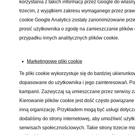
korzystania z takich informacji przez Google do włas
trzecim, z wyjątkiem zakresu wymaganego przez praw
cookie Google Analytics zostały zanonimizowane przez
prosić użytkownika o zgodę na zamieszczanie plików 
przypadku innych analitycznych plików cookie.
Marketingowe pliki cookie
Te pliki cookie wykorzystuje się do bardziej ukierunkow
dopasowane do użytkownika i jego zainteresowań. P
kampanii. Zazwyczaj są umieszczane przez serwisy za
Kierowanie plików cookie jest dość często powiązane
inną organizację. Przykładem mogą być usługi dotyc
dodaliśmy do strony internetowej, aby umożliwić uży
serwisach społecznościowych. Takie strony trzecie m