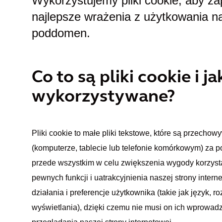
Wykorzystujemy pliki cookie, aby z
najlepsze wrażenia z użytkowania nas
poddomen.
Co to są pliki cookie i ja
wykorzystywane?
Pliki cookie to małe pliki tekstowe, które są przech
(komputerze, tablecie lub telefonie komórkowym) za p
przede wszystkim w celu zwiększenia wygody korzystan
pewnych funkcji i uatrakcyjnienia naszej strony inte
działania i preferencje użytkownika (takie jak język, ro
wyświetlania), dzięki czemu nie musi on ich wprowad