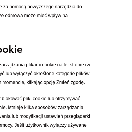
ie za pomocą powyższego narzędzia do
, że odmowa może mieć wpływ na
ookie
rządzania plikami cookie na tej stronie (w
yć lub wyłączyć określone kategorie plików
 momencie, klikając opcję Zmień zgodę.
 blokować pliki cookie lub otrzymywać
ie. Istnieje kilka sposobów zarządzania
wania lub modyfikacji ustawień przeglądarki
 pomocy. Jeśli użytkownik wyłączy używane