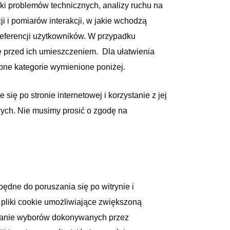
ki problemów technicznych, analizy ruchu na
ji i pomiarów interakcji, w jakie wchodzą
referencji użytkowników. W przypadku
ę przed ich umieszczeniem. Dla ułatwienia
ębne kategorie wymienione poniżej.
się po stronie internetowej i korzystanie z jej
ych. Nie musimy prosić o zgodę na
ezbędne do poruszania się po witrynie i
ż pliki cookie umożliwiające zwiększoną
ywanie wyborów dokonywanych przez