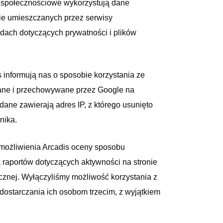
y społecznościowe wykorzystują dane
kie umieszczanych przez serwisy
ach dotyczących prywatności i plików
s informują nas o sposobie korzystania ze
wane i przechowywane przez Google na
ne zawierają adres IP, z którego usunięto
nika.
umożliwienia Arcadis oceny sposobu
a raportów dotyczących aktywności na stronie
cznej. Wyłączyliśmy możliwość korzystania z
 dostarczania ich osobom trzecim, z wyjątkiem