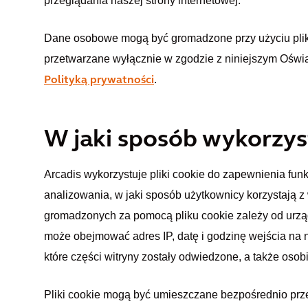
przeglądania naszej strony internetowej.
Dane osobowe mogą być gromadzone przy użyciu plikó
przetwarzane wyłącznie w zgodzie z niniejszym Oświ
.
Polityką prywatności
W jaki sposób wykorzys
Arcadis wykorzystuje pliki cookie do zapewnienia funk
analizowania, w jaki sposób użytkownicy korzystają 
gromadzonych za pomocą pliku cookie zależy od urząd
może obejmować adres IP, datę i godzinę wejścia na n
które części witryny zostały odwiedzone, a także osob
Pliki cookie mogą być umieszczane bezpośrednio prze