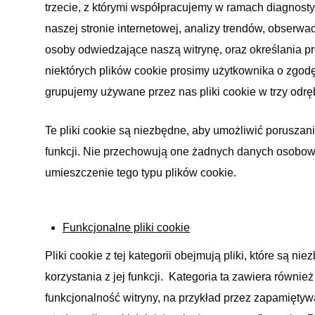
trzecie, z którymi współpracujemy w ramach diagnosty
naszej stronie internetowej, analizy trendów, obserwac
osoby odwiedzające naszą witrynę, oraz określania p
niektórych plików cookie prosimy użytkownika o zgod
grupujemy używane przez nas pliki cookie w trzy odr
Te pliki cookie są niezbędne, aby umożliwić poruszanie 
funkcji. Nie przechowują one żadnych danych osobow
umieszczenie tego typu plików cookie.
Funkcjonalne pliki cookie
Pliki cookie z tej kategorii obejmują pliki, które są ni
korzystania z jej funkcji. Kategoria ta zawiera równie
funkcjonalność witryny, na przykład przez zapamięt