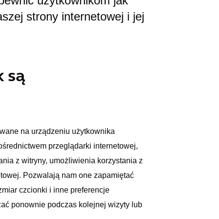
apewnić użytkownikom jak
zej strony internetowej i jej
k są
owywane na urządzeniu użytkownika
ośrednictwem przeglądarki internetowej,
ia z witryny, umożliwienia korzystania z
rnetowej. Pozwalają nam one zapamiętać
zmiar czcionki i inne preferencje
zać ponownie podczas kolejnej wizyty lub