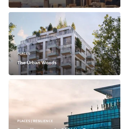
PLACES
The Urban Woods
PLACES | RESILIENCE