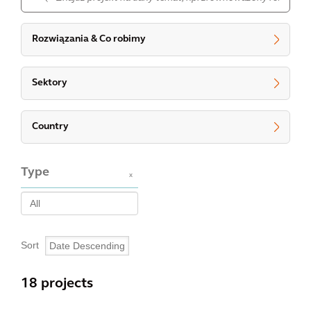
Rozwiązania & Co robimy
Sektory
Country
Type
x
Sort
18 projects