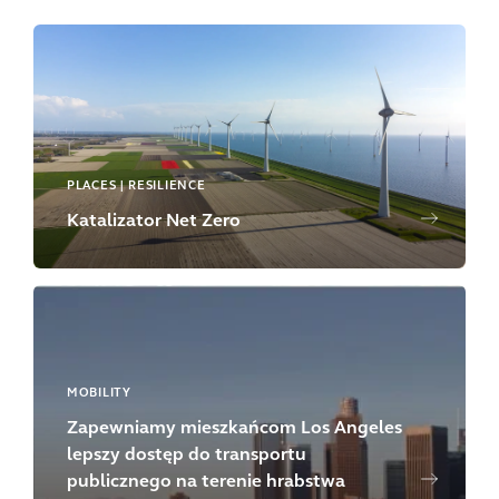
PLACES | RESILIENCE
Katalizator Net Zero
MOBILITY
Zapewniamy mieszkańcom Los Angeles
lepszy dostęp do transportu
publicznego na terenie hrabstwa