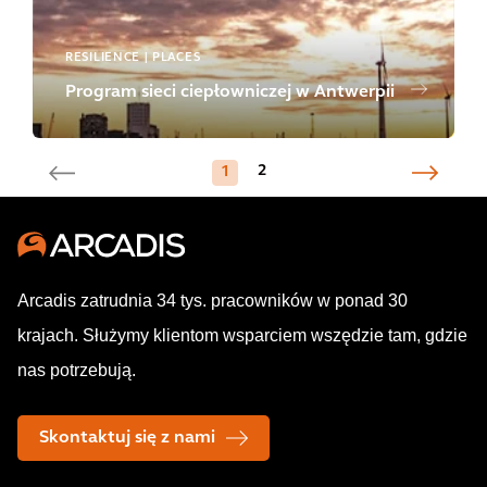
RESILIENCE | PLACES
Program sieci ciepłowniczej w Antwerpii
2
1
Arcadis zatrudnia 34 tys. pracowników w ponad 30
krajach. Służymy klientom wsparciem wszędzie tam, gdzie
nas potrzebują.
Skontaktuj się z nami