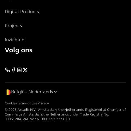
Digital Products
Projects
Inzichten
Volg ons
België
Nederlands
Cookies
Terms of Use
Privacy
© 2026 Arcadis N.V., Amsterdam, the Netherlands. Registered at Chamber of
Commerce Amsterdam, the Netherlands under Trade Registry No.
09051284. VAT No.: NL 0062.92.227.B.01