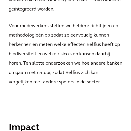
klimaatrisico-assessmentsysteem van Belfius kunnen
geïntegreerd worden.
Voor medewerkers stellen we heldere richtlijnen en
methodologieën op zodat ze eenvoudig kunnen
herkennen en meten welke effecten Belfius heeft op
biodiversiteit en welke risico’s en kansen daarbij
horen. Ten slotte onderzoeken we hoe andere banken
omgaan met natuur, zodat Belfius zich kan
vergelijken met andere spelers in de sector.
Impact