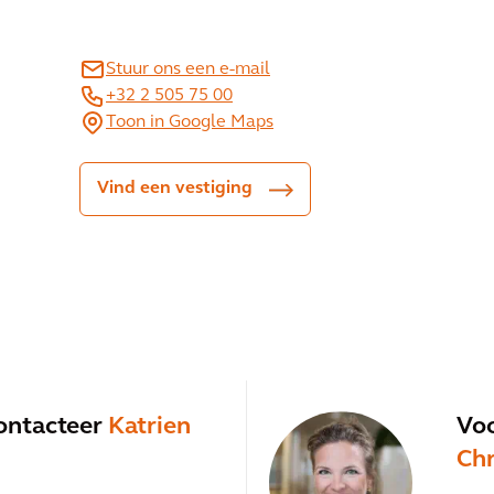
Stuur ons een e-mail
+32 2 505 75 00
Toon in Google Maps
Vind een vestiging
contacteer
Katrien
Vo
Chr