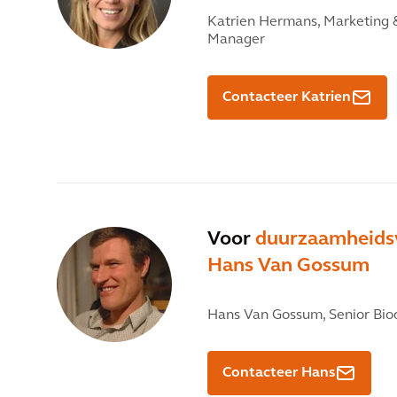
Katrien Hermans,
Marketing 
Manager
Contacteer Katrien
Voor
duurzaamheids
Hans Van Gossum
Hans Van Gossum,
Senior Biod
Contacteer Hans