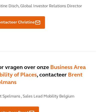
stine Disch,
Global Investor Relations Director
ntacteer Christine
r vragen over onze
Business Area
ility of Places
, contacteer
Brent
elmans
t Spelmans ,
Sales Lead Mobility Belgium