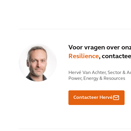
Voor vragen over on
Resilience
, contacte
Hervé Van Achter,
Sector & Ac
Power, Energy & Resources
Contacteer Hervé