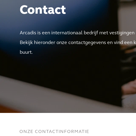
Contact
Arcadis is een internationaal bedrijf met vestigingen
Bekijk hieronder onze contactgegevens en vind een ka
buurt.
ONZE CONTACTINFORMATIE