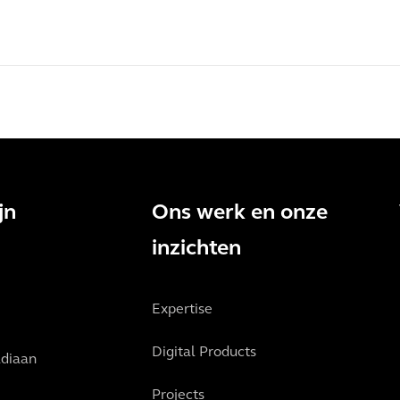
jn
Ons werk en onze
inzichten
Expertise
Digital Products
diaan
Projects