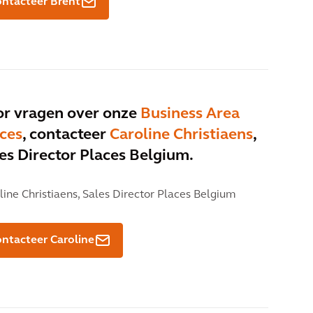
ntacteer Brent
r vragen over onze
Business Area
ces
, contacteer
Caroline Christiaens
,
es Director Places Belgium.
line Christiaens,
Sales Director Places Belgium
ntacteer Caroline