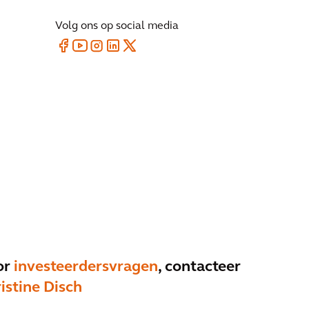
Volg ons op social media
or
investeerdersvragen
, contacteer
istine Disch