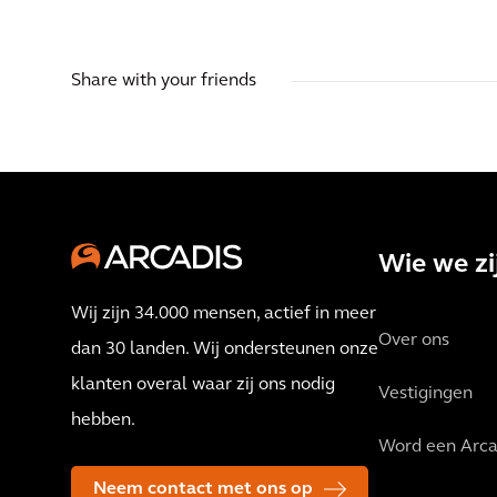
Share with your friends
Wie we zi
Wij zijn 34.000 mensen, actief in meer
Over ons
dan 30 landen. Wij ondersteunen onze
klanten overal waar zij ons nodig
Vestigingen
hebben.
Word een Arca
Neem contact met ons op