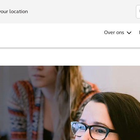
your location
Over ons