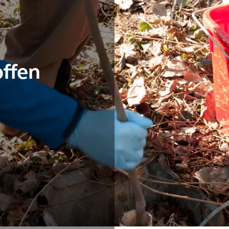
offen