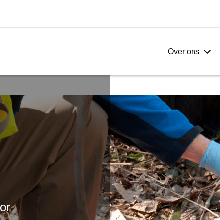
Over ons
or