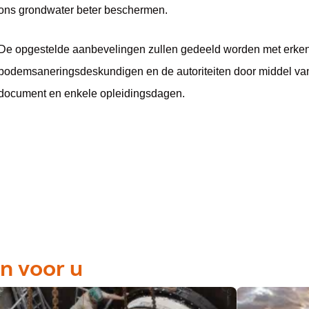
ons grondwater beter beschermen.
De opgestelde aanbevelingen zullen gedeeld worden met erke
bodemsaneringsdeskundigen en de autoriteiten door middel v
document en enkele opleidingsdagen.
jn voor u