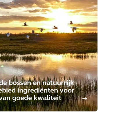
e bossen en natuurrijk
bied ingrediënten voor
van goede kwaliteit