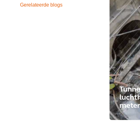
Gerelateerde blogs
Tunne
lucht
meter