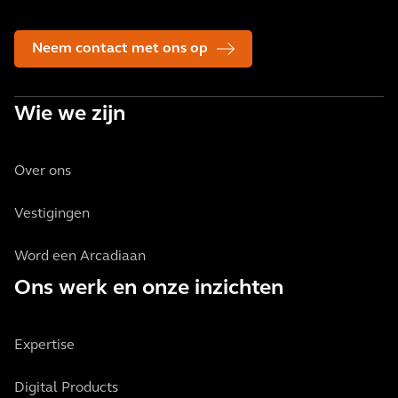
Neem contact met ons op
Wie we zijn
Over ons
Vestigingen
Word een Arcadiaan
Ons werk en onze inzichten
Expertise
Digital Products