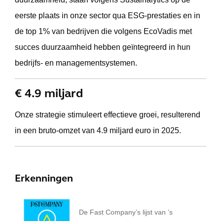
eerste plaats in onze sector qua ESG-prestaties en in
de top 1% van bedrijven die volgens EcoVadis met
succes duurzaamheid hebben geïntegreerd in hun
bedrijfs- en managementsystemen.
€ 4.9 miljard
Onze strategie stimuleert effectieve groei, resulterend
in een bruto-omzet van 4.9 miljard euro in 2025.
Erkenningen
De Fast Company’s lijst van ’s