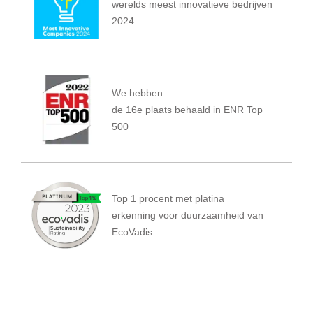
werelds meest innovatieve bedrijven
2024
We hebben
de 16e plaats behaald in ENR Top
500
Top 1 procent met platina
erkenning voor duurzaamheid van
EcoVadis
Bekijk ze allemaal