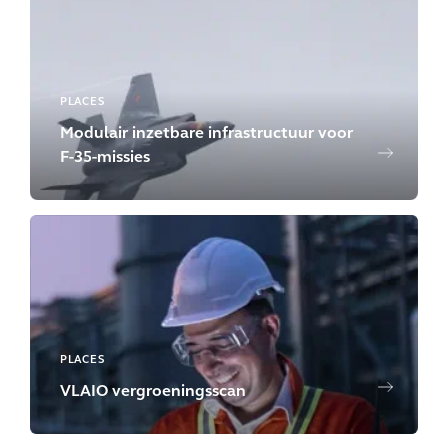
PLACES
Modulair inzetbare infrastructuur voor
F-35-missies
PLACES
VLAIO vergroeningsscan