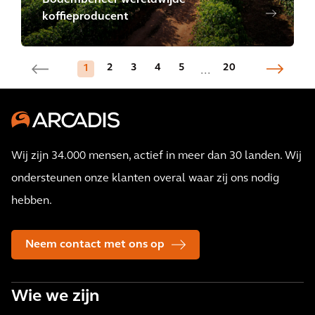
Bodembeheer wereldwijde
koffieproducent
2
3
4
5
20
1
...
Wij zijn 34.000 mensen, actief in meer dan 30 landen. Wij
ondersteunen onze klanten overal waar zij ons nodig
hebben.
Neem contact met ons op
Wie we zijn