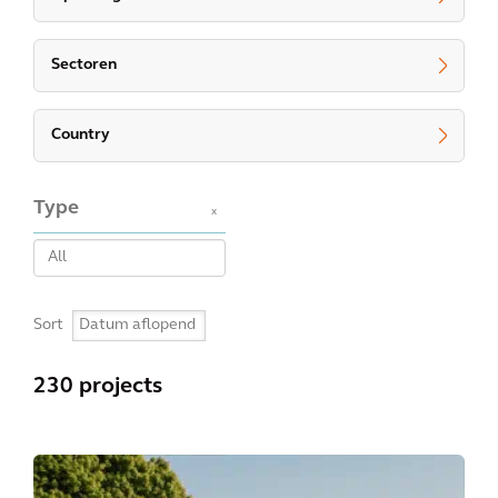
Sectoren
Country
Type
x
Sort
230 projects