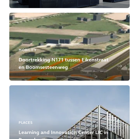
MOBILITY
Doortrekking N171 tussen Eikenstraat
en Boomsesteenweg
PLACES
Learning and Innovation Center LIC in