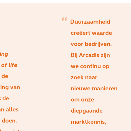
Duurzaamheid
creëert waarde
voor bedrijven.
ing
Bij Arcadis zijn
 of life
we continu op
s de
zoek naar
ting van
nieuwe manieren
s de
om onze
n alles
diepgaande
 doen.
marktkennis,