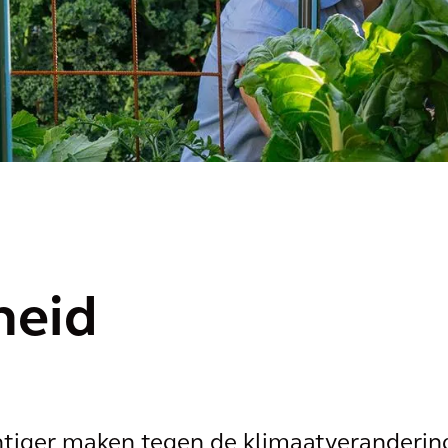
heid
htiger maken tegen de klimaatveranderin