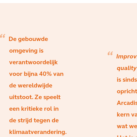
De gebouwde
omgeving is
Improv
verantwoordelijk
quality
voor bijna 40% van
is sind
de wereldwijde
oprich
uitstoot. Ze speelt
Arcadi
een kritieke rol in
kern va
de strijd tegen de
wat we
klimaatverandering.