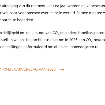
e uitdaging van dit moment. Jaar na jaar worden de verwoest
ker voelbaar voor mensen over de hele wereld. Samen moeten 
 aarde te beperken.
rdelijkheid om de uitstoot van CO
en andere broeikasgassen 
2
m stellen we ons het ambitieus doel om in 2035 een CO
-neutra
2
 doelstellingen geformuleerd om dit in de komende jaren te
IN ONS JAARVERSLAG VAN 2023