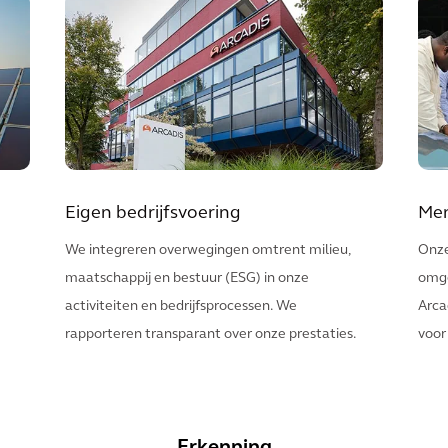
Eigen bedrijfsvoering
Men
We integreren overwegingen omtrent milieu,
Onze
maatschappij en bestuur (ESG) in onze
omge
activiteiten en bedrijfsprocessen. We
Arca
rapporteren transparant over onze prestaties.
voor