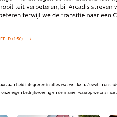
obiliteit verbeteren, bij Arcadis streven 
beteren terwijl we de transitie naar een 
ELD (1:50)
duurzaamheid integreren in alles wat we doen. Zowel in ons ad
n onze eigen bedrijfsvoering en de manier waarop we ons inze