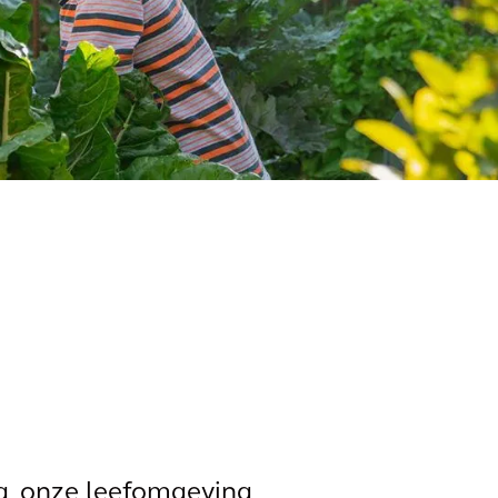
g, onze leefomgeving