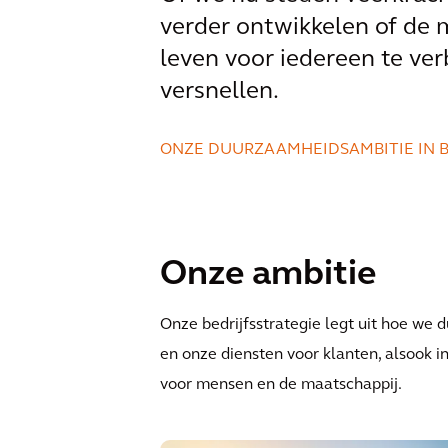
verder ontwikkelen of de m
leven voor iedereen te ver
versnellen.
ONZE DUURZAAMHEIDSAMBITIE IN BE
Onze ambitie
Onze bedrijfsstrategie legt uit hoe we 
en onze diensten voor klanten, alsook i
voor mensen en de maatschappij.