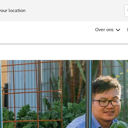
your location
Over ons