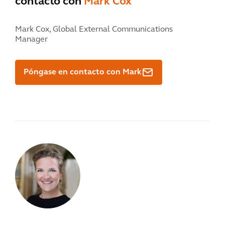
contacto con
Mark Cox
Mark Cox,
Global External Communications
Manager
Póngase en contacto con Mark