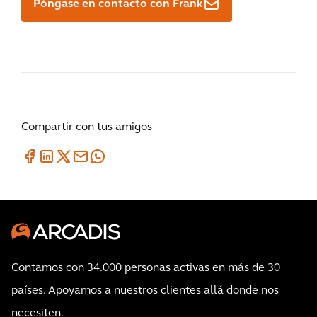
Póngase en contacto con Frank
Compartir con tus amigos
Contamos con 34.000 personas activas en más de 30
países. Apoyamos a nuestros clientes allá donde nos
necesiten.