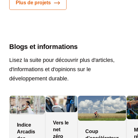
Plus de projets
Blogs et informations
Lisez la suite pour découvrir plus d'articles,
d'informations et d'opinions sur le
développement durable.
Vers le
Indice
net
M
Coup
Arcadis
zéro
r