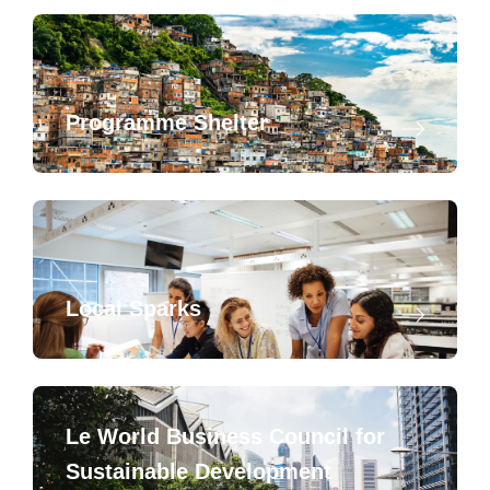
Programme Shelter
Local Sparks
Le World Business Council for
Sustainable Development