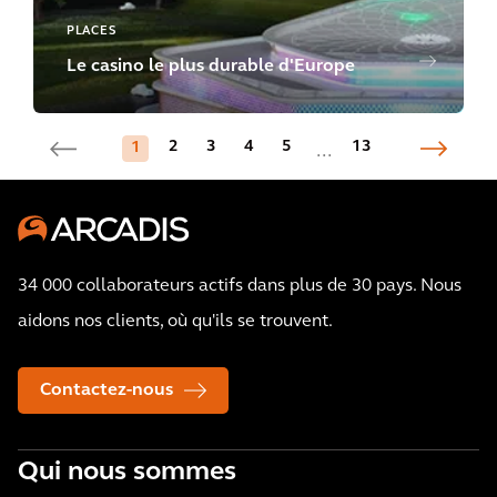
PLACES
Le casino le plus durable d'Europe
2
3
4
5
13
1
...
34 000 collaborateurs actifs dans plus de 30 pays. Nous
aidons nos clients, où qu'ils se trouvent.
Contactez-nous
Qui nous sommes