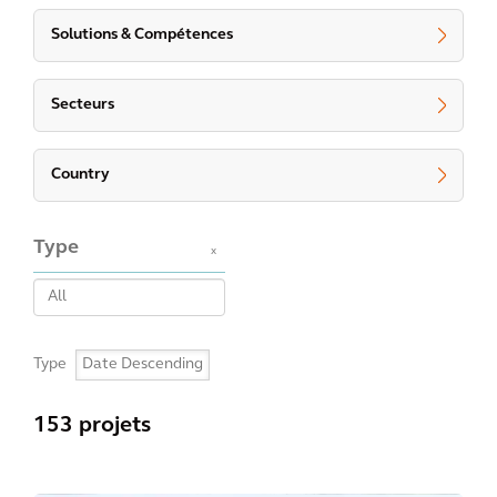
Solutions & Compétences
Secteurs
Country
Type
x
Type
153 projets