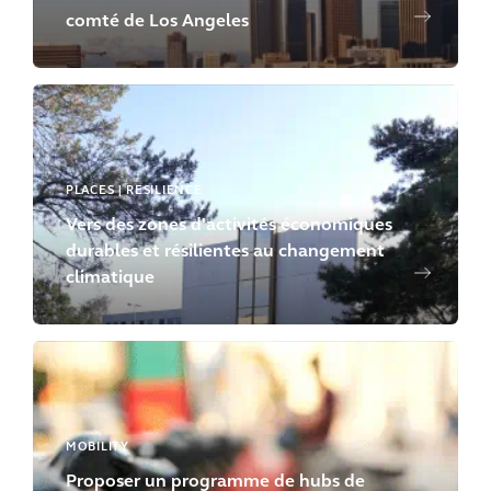
comté de Los Angeles
PLACES | RESILIENCE
Vers des zones d'activités économiques
durables et résilientes au changement
climatique
MOBILITY
Proposer un programme de hubs de