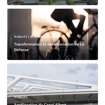
MOBILITY | RESILIENCE | PLACES
Transformation et décarbonation de La
Défense
MOBILITY