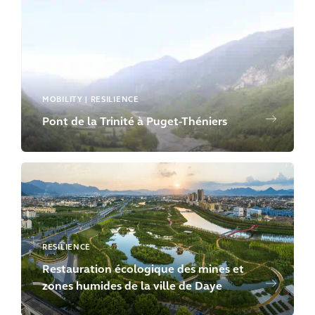
MOBILITY | RESILIENCE
Pont de la Trinité à Puget-Théniers
RESILIENCE
Restauration écologique des mines et
zones humides de la ville de Daye