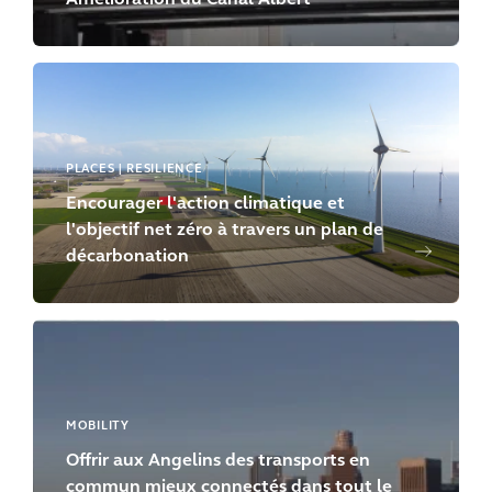
Amélioration du Canal Albert
PLACES | RESILIENCE
Encourager l'action climatique et
l'objectif net zéro à travers un plan de
décarbonation
MOBILITY
Offrir aux Angelins des transports en
commun mieux connectés dans tout le