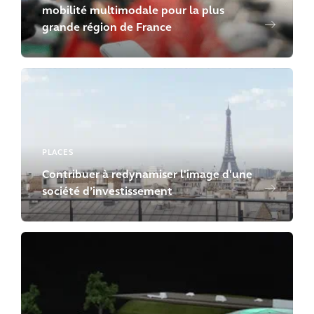
mobilité multimodale pour la plus
grande région de France
PLACES
Contribuer à redynamiser l'image d'une
société d’investissement