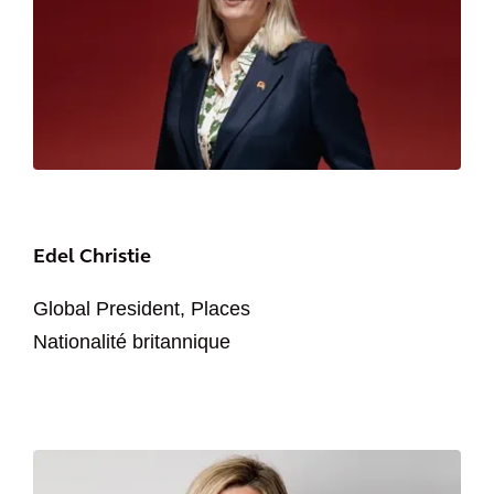
Edel Christie
Global President, Places
Nationalité britannique