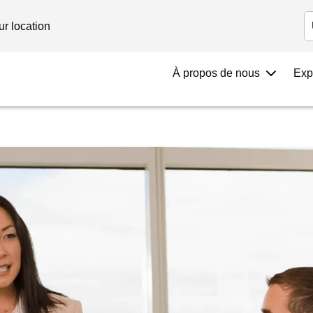
Investors
ur location
À propos de nous
Exp