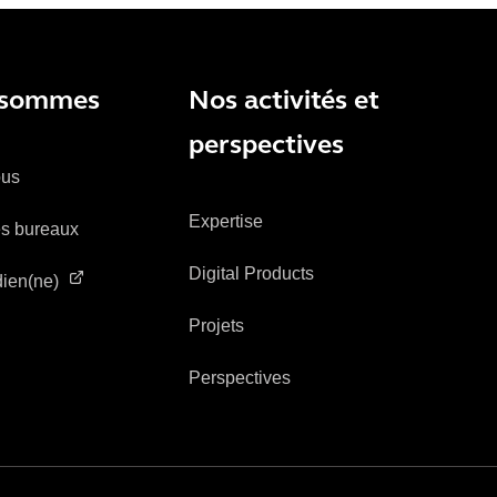
 sommes
Nos activités et
perspectives
ous
Expertise
es bureaux
Digital Products
ien(ne)
Projets
Perspectives