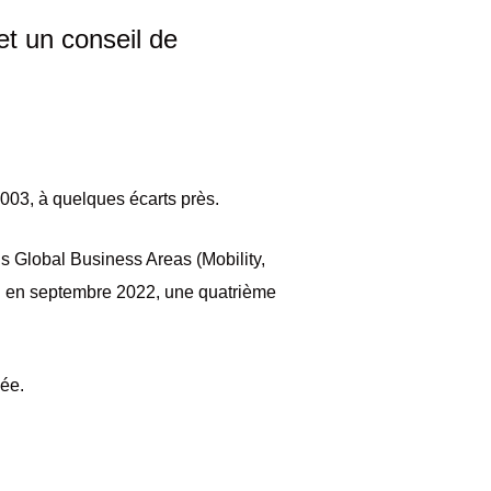
et un conseil de
003, à quelques écarts près.
is Global Business Areas (Mobility,
IBI en septembre 2022, une quatrième
gée.