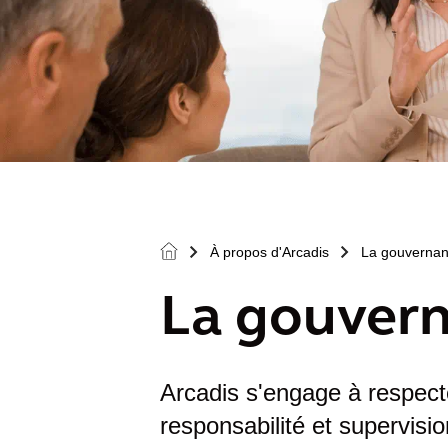
À propos d'Arcadis
La gouverna
>
>
La gouver
Arcadis s'engage à respecte
responsabilité et supervisi