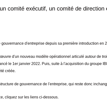
 un comité exécutif, un comité de direction 
 gouvernance d'entreprise depuis sa première introduction en 2
n œuvre d'un nouveau modèle opérationnel articulé autour de tro
ancé le 1er janvier 2022. Puis, suite à l'acquisition du groupe 
été créée.
structure de gouvernance de l'entreprise, qui reste donc inchan
, cliquez sur les liens ci-dessous.