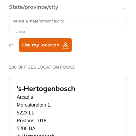
State/province/city
x
close
or
Use my location
280 OFFICES LOCATION FOUND
's-Hertogenbosch
Arcadis
Mercatorplein 1,
5223 LL,
Postbus 1018,
5200 BA