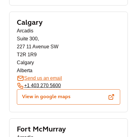
Calgary
Arcadis
Suite 300,
227 11 Avenue SW
T2R 1R9
Calgary
Alberta
Send us an email
+1 403 270 5600
View in google maps
Fort McMurray