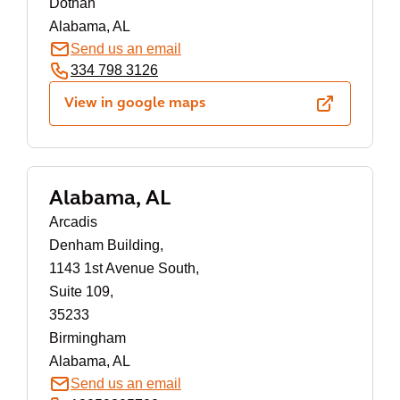
Dothan
Alabama, AL
Send us an email
334 798 3126
View in google maps
Alabama, AL
Arcadis
Denham Building,
1143 1st Avenue South,
Suite 109,
35233
Birmingham
Alabama, AL
Send us an email