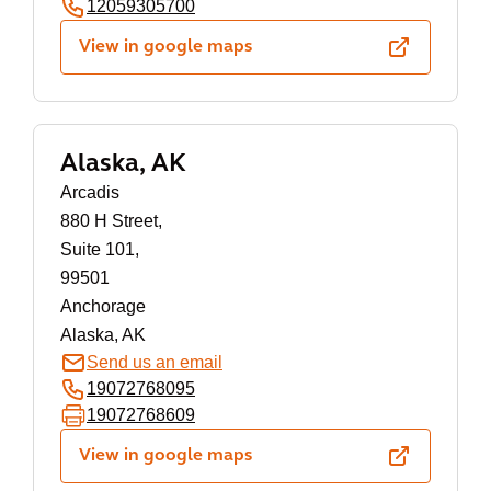
12059305700
View in google maps
Alaska, AK
Arcadis
880 H Street,
Suite 101,
99501
Anchorage
Alaska, AK
Send us an email
19072768095
19072768609
View in google maps