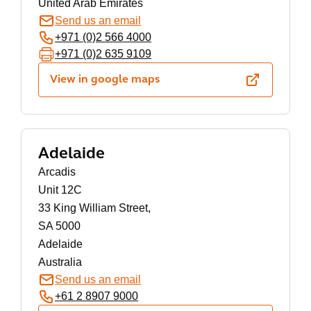
United Arab Emirates
Send us an email
+971 (0)2 566 4000
+971 (0)2 635 9109
View in google maps
Adelaide
Arcadis
Unit 12C
33 King William Street,
SA 5000
Adelaide
Australia
Send us an email
+61 2 8907 9000