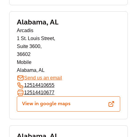
Alabama, AL
Arcadis
1 St. Louis Street,
Suite 3600,
36602
Mobile
Alabama, AL
Send us an email
12514410655
12514410677
View in google maps
Alabama, AL