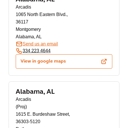
Arcadis
1065 North Eastern Blvd.,
36117
Montgomery
Alabama, AL
Send us an email
334 223 4644
View in google maps
Alabama, AL
Arcadis
(Proj)
1615 E. Burdeshaw Street,
36303-5120