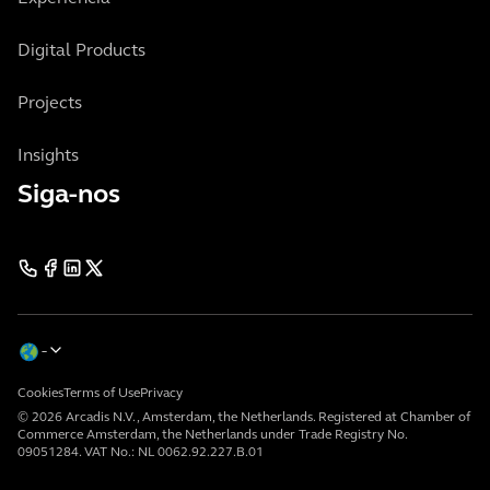
Digital Products
Projects
Insights
Siga-nos
Cookies
Terms of Use
Privacy
© 2026 Arcadis N.V., Amsterdam, the Netherlands. Registered at Chamber of
Commerce Amsterdam, the Netherlands under Trade Registry No.
09051284. VAT No.: NL 0062.92.227.B.01