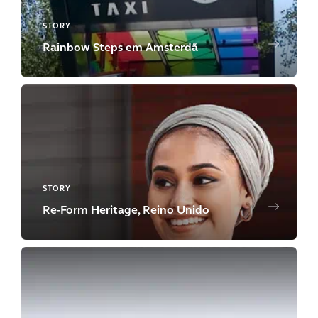
STORY
Rainbow Steps em Amsterdã
STORY
Re-Form Heritage, Reino Unido