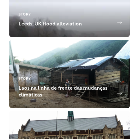
STORY
Leeds, UK flood alleviation
STORY
Laos na linha de frente das mudanças
climáticas