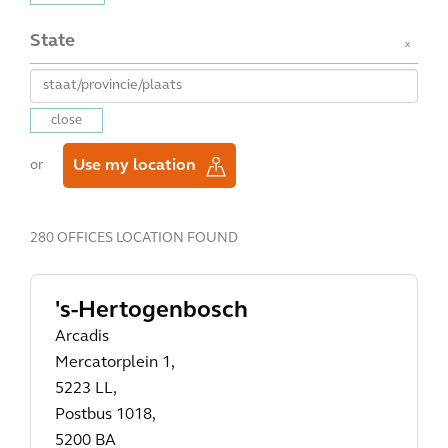
State
x
close
Use my location
or
280 OFFICES LOCATION FOUND
's-Hertogenbosch
Arcadis
Mercatorplein 1,
5223 LL,
Postbus 1018,
5200 BA