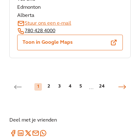
Edmonton
Alberta
Stuur ons een e-mail
780 428 4000
Toon in Google Maps
2
3
4
5
24
1
...
Deel met je vrienden