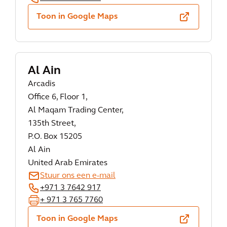
Toon in Google Maps
Al Ain
Arcadis
Office 6, Floor 1,
Al Maqam Trading Center,
135th Street,
P.O. Box 15205
Al Ain
United Arab Emirates
Stuur ons een e-mail
+971 3 7642 917
+ 971 3 765 7760
Toon in Google Maps