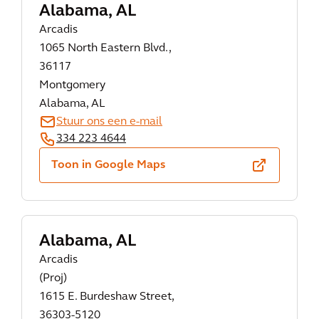
Alabama, AL
Arcadis
1065 North Eastern Blvd.,
36117
Montgomery
Alabama, AL
Stuur ons een e-mail
334 223 4644
Toon in Google Maps
Alabama, AL
Arcadis
(Proj)
1615 E. Burdeshaw Street,
36303-5120