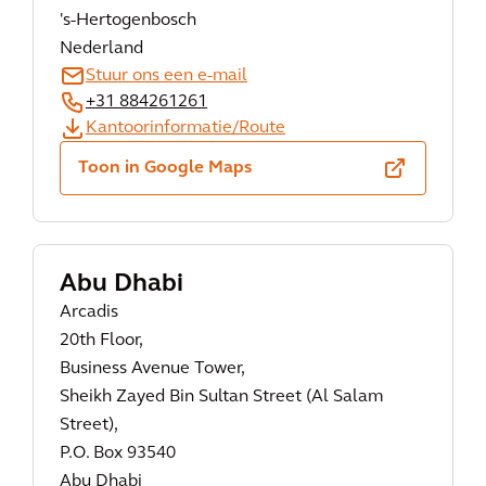
's-Hertogenbosch
Nederland
Stuur ons een e-mail
+31 884261261
Kantoorinformatie/Route
Toon in Google Maps
Abu Dhabi
Arcadis
20th Floor,
Business Avenue Tower,
Sheikh Zayed Bin Sultan Street (Al Salam
Street),
P.O. Box 93540
Abu Dhabi