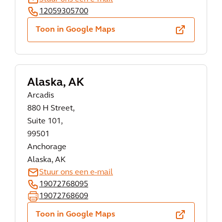
12059305700
Toon in Google Maps
Alaska, AK
Arcadis
880 H Street,
Suite 101,
99501
Anchorage
Alaska, AK
Stuur ons een e-mail
19072768095
19072768609
Toon in Google Maps