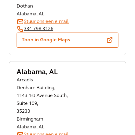
Dothan
Alabama, AL
Stuur ons een e-mail
334 798 3126
Toon in Google Maps
Alabama, AL
Arcadis
Denham Building,
1143 1st Avenue South,
Suite 109,
35233
Birmingham
Alabama, AL
Stuur ons een e-mail