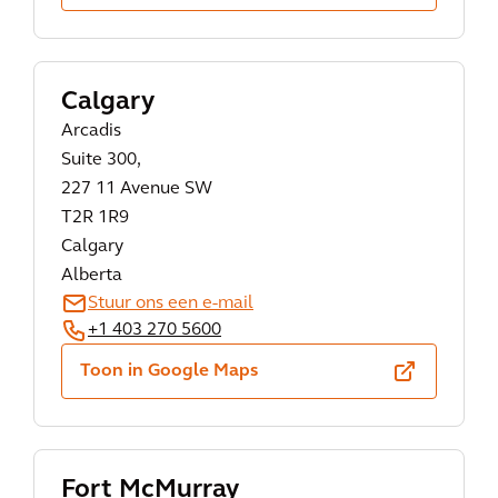
Calgary
Arcadis
Suite 300,
227 11 Avenue SW
T2R 1R9
Calgary
Alberta
Stuur ons een e-mail
+1 403 270 5600
Toon in Google Maps
Fort McMurray