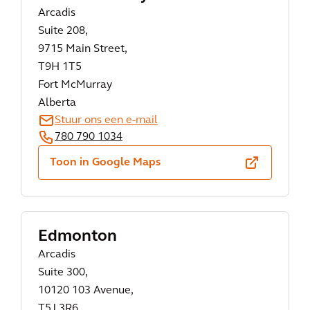
Arcadis
Suite 208,
9715 Main Street,
T9H 1T5
Fort McMurray
Alberta
Stuur ons een e-mail
780 790 1034
Toon in Google Maps
Edmonton
Arcadis
Suite 300,
10120 103 Avenue,
T5J 3R6