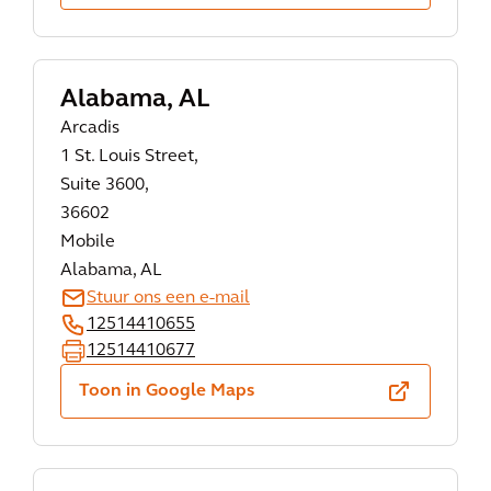
Alabama, AL
Arcadis
1 St. Louis Street,
Suite 3600,
36602
Mobile
Alabama, AL
Stuur ons een e-mail
12514410655
12514410677
Toon in Google Maps