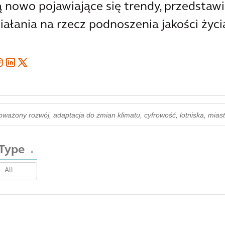
 nowo pojawiające się trendy, przedstawi
łania na rzecz podnoszenia jakości życi
Type
x