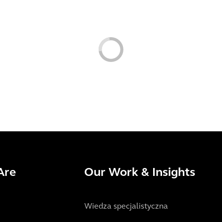
Are
Our Work & Insights
Wiedza specjalistyczna