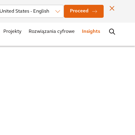
ualności
Nasze lokalizacje
Kontakt
Zostań Arkadianem
Proceed
Projekty
Rozwiązania cyfrowe
Insights