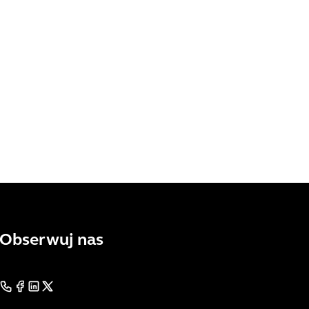
Obserwuj nas