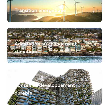
Transition énergétique
Adaptation au changement
climatique
Conseil en développement
durable