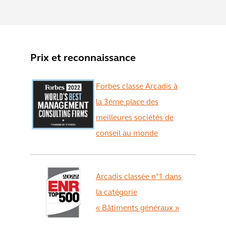
Prix et reconnaissance
Forbes classe Arcadis à
la 3ème place des
meilleures sociétés de
conseil au monde
Arcadis classée n°1 dans
la catégorie
« Bâtiments généraux »