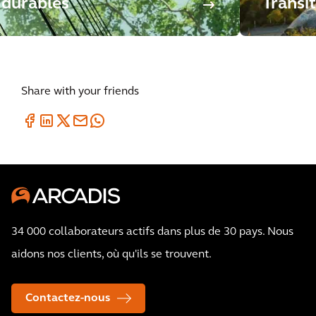
durables
Transi
Share with your friends
34 000 collaborateurs actifs dans plus de 30 pays. Nous
aidons nos clients, où qu'ils se trouvent.
Contactez-nous