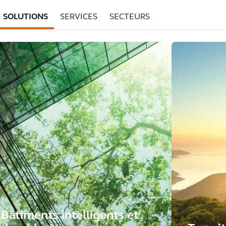
SOLUTIONS
SERVICES
SECTEURS
Bâtiments intelligents et