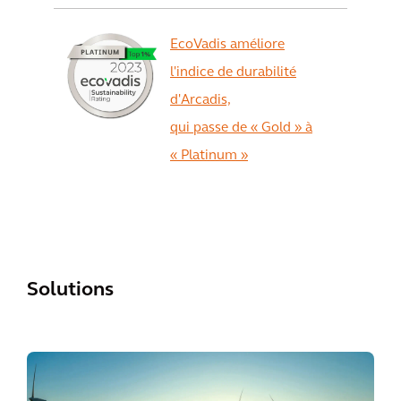
EcoVadis améliore
l'indice de durabilité
d'Arcadis,
qui passe de « Gold » à
« Platinum »
View All
Solutions