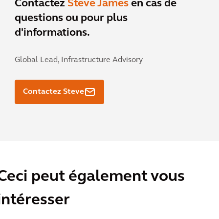
Contactez
Steve James
en cas de
questions ou pour plus
d'informations.
Global Lead, Infrastructure Advisory
Contactez Steve
Ceci peut également vous
intéresser