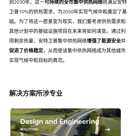
到2030年，这一
可持续的全市集中供热网络
将满足安特
卫普10%的供热需求，为2050年实现气候中和奠定了基
础。为了将这一愿景变为现实，我们要考虑供热需求和
其他计划中的基础设施项目在未来将如何演变。通过利
用剩余热量，安特卫普集中供热网络
增强了能源安全
并
促进了价格稳定
，从而使该集中供热网络成为其他城市
实现气候中和目标的典范。
解决方案所涉专业
Design and Engineering
SOLUTION