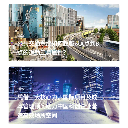
博客
公共交通系统如何超越从A点到B
点的通勤工具属性？
博客
凭借三大核心力，国际项目及成
本管理顾问助力中国科创企业营
造高效场所空间