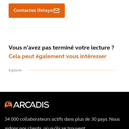
Contactez Ifetayo
Vous n'avez pas terminé votre lecture ?
Cela peut également vous intéresser
Explorer
34 000 collaborateurs actifs dans plus de 30 pays. Nous
aidons nos clients, où qu'ils se trouvent.