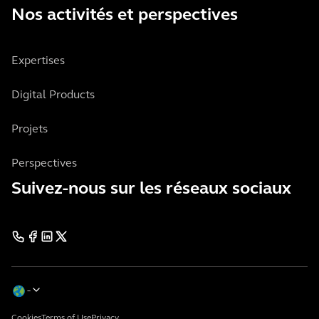
Nos activités et perspectives
Expertises
Digital Products
Projets
Perspectives
Suivez-nous sur les réseaux sociaux
Cookies
Terms of Use
Privacy