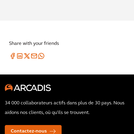
Share with your friends
34 000 collaborateurs actifs dans plus de 30 pays. Nous
aidons nos clients, où qu'ils se trouvent.
Contactez-nous