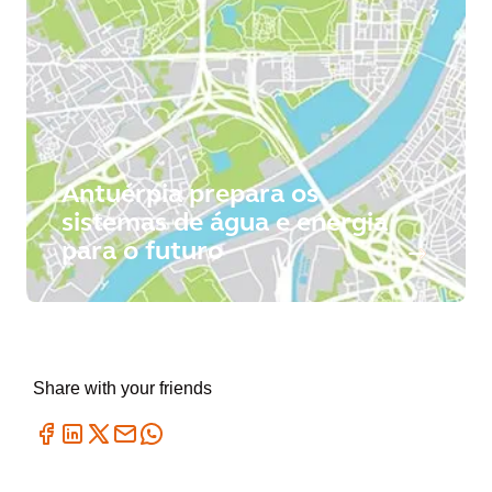
Antuérpia prepara os
sistemas de água e energia
para o futuro
Share with your friends