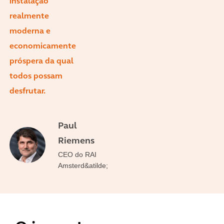
instalação
realmente
moderna e
economicamente
próspera da qual
todos possam
desfrutar.
Paul
Riemens
CEO do RAI
Amsterd&atilde;