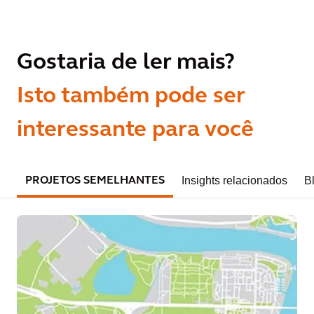
Gostaria de ler mais?
Isto também pode ser
interessante para você
Insights relacionados
B
PROJETOS SEMELHANTES