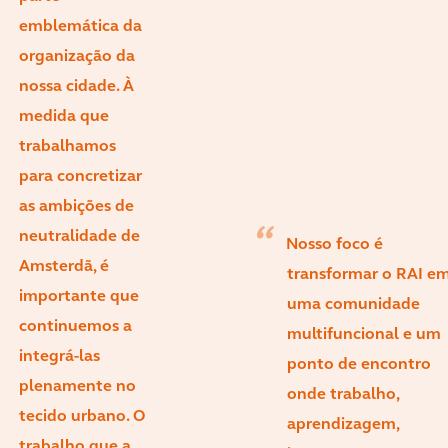
emblemática da
organização da
nossa cidade. À
medida que
trabalhamos
para concretizar
as ambições de
neutralidade de
Nosso foco é
Amsterdã, é
transformar o RAI e
importante que
uma comunidade
continuemos a
multifuncional e um
integrá-las
ponto de encontro
plenamente no
onde trabalho,
tecido urbano. O
aprendizagem,
trabalho que a