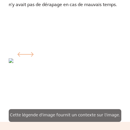
n'y avait pas de dérapage en cas de mauvais temps.
Cette légende d'image fournit un contexte sur l'image.