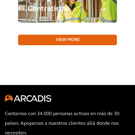
Contratistas
VIEW MORE
Contamos con 34.000 personas activas en más de 30
países. Apoyamos a nuestros clientes allá donde nos
necesiten.