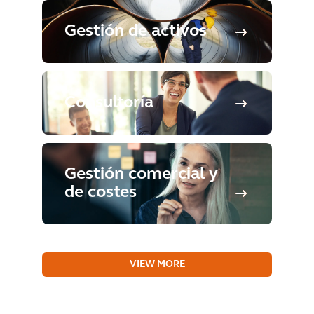
Gestión de activos
Consultoría
Gestión comercial y
de costes
VIEW MORE