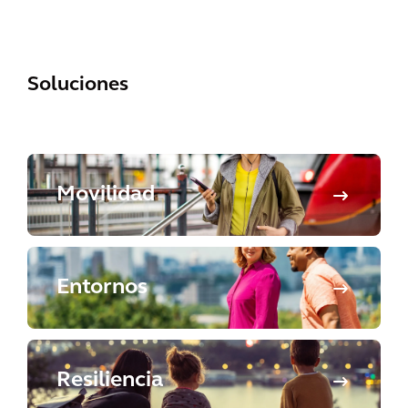
Soluciones
Movilidad
Entornos
Resiliencia