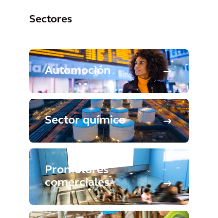
Sectores
Automoción
Sector químico
Promotores
comerciales