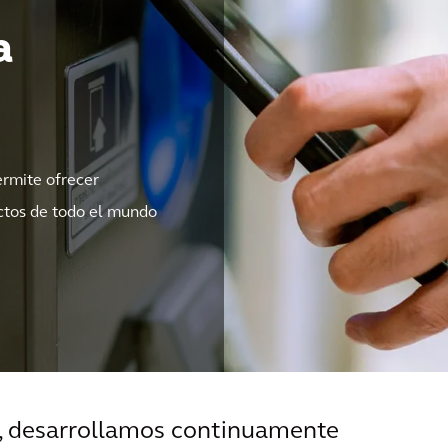
a
ermite ofrecer
ectos de todo el mundo
, desarrollamos continuamente