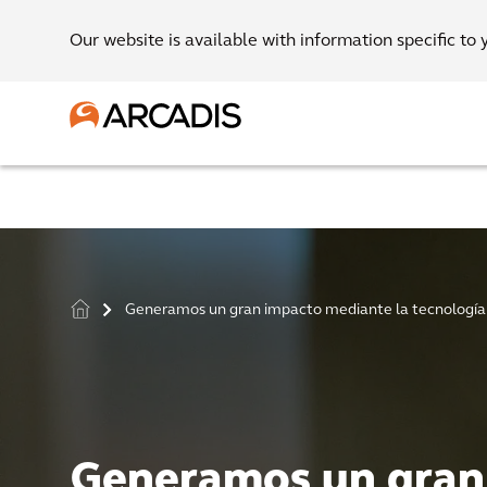
Our website is available with information specific to 
Generamos un gran impacto mediante la tecnología 
>
Generamos un gran