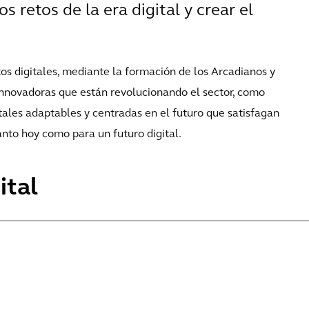
s retos de la era digital y crear el
s digitales, mediante la formación de los Arcadianos y
novadoras que están revolucionando el sector, como
ales adaptables y centradas en el futuro que satisfagan
anto hoy como para un futuro digital.
ital