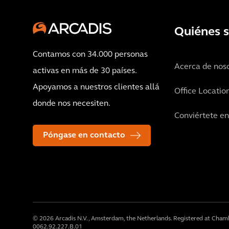
Quiénes 
Contamos con 34.000 personas
Acerca de nos
activas en más de 30 países.
Apoyamos a nuestros clientes allá
Office Locatio
donde nos necesiten.
Conviértete e
Póngase en contacto
© 2026 Arcadis N.V., Amsterdam, the Netherlands. Registered at Cha
0062.92.227.B.01