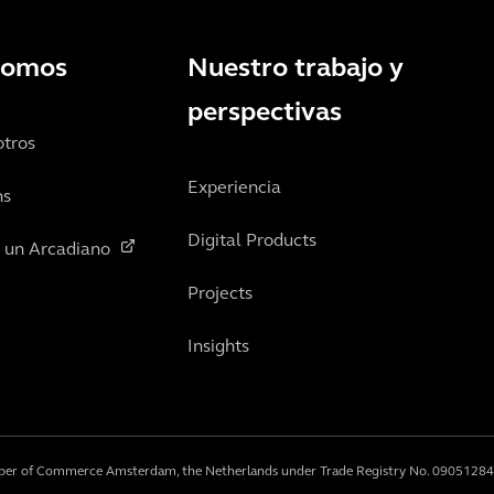
somos
Nuestro trabajo y
perspectivas
otros
Experiencia
ns
Digital Products
n un Arcadiano
Projects
Insights
mber of Commerce Amsterdam, the Netherlands under Trade Registry No. 09051284.