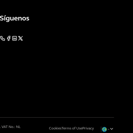
Síguenos
 VAT No.: NL
Cookies
Terms of Use
Privacy