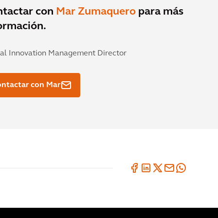
ntactar con
Mar Zumaquero
para más
ormación.
al Innovation Management Director
ntactar con Mar