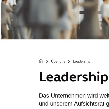
Über uns
Leadership
>
>
Leadership
Das Unternehmen wird wel
und unserem Aufsichtsrat ge