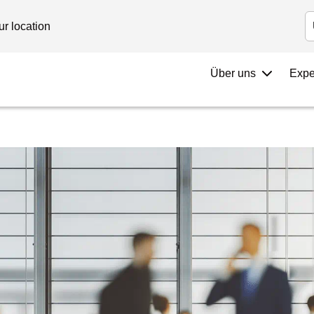
ur location
Über uns
Expe