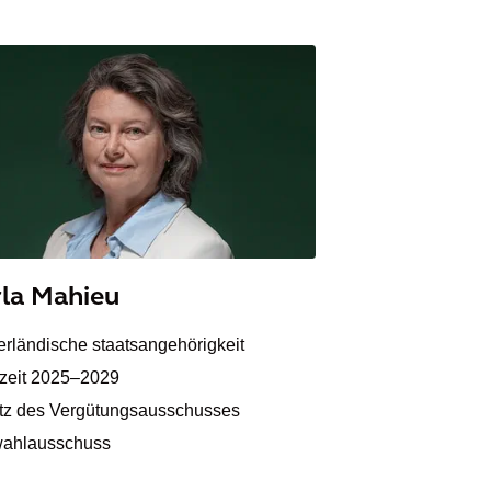
la Mahieu
erländische staatsangehörigkeit
zeit 2025–2029
itz des Vergütungsausschusses
ahlausschuss