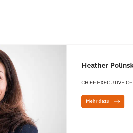
Heather Polins
CHIEF EXECUTIVE OF
Mehr dazu