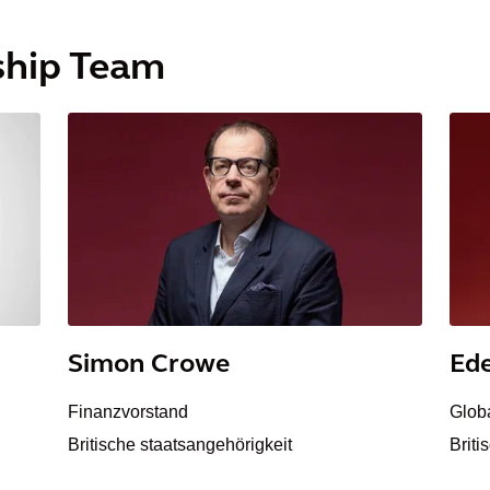
ship Team
Simon Crowe
Ede
Finanzvorstand
Globa
Britische staatsangehörigkeit
Briti