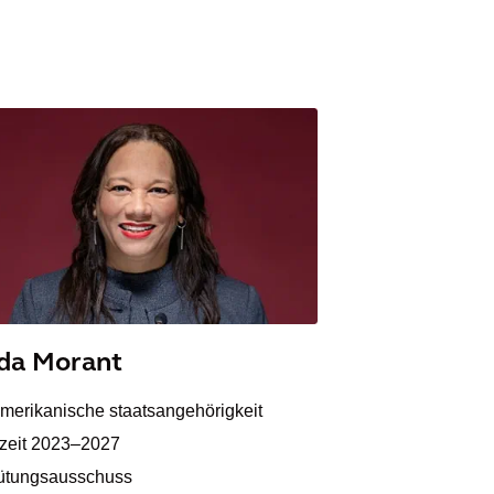
nda Morant
merikanische staatsangehörigkeit
zeit 2023–2027
ütungsausschuss