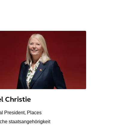
l Christie
l President, Places
sche staatsangehörigkeit