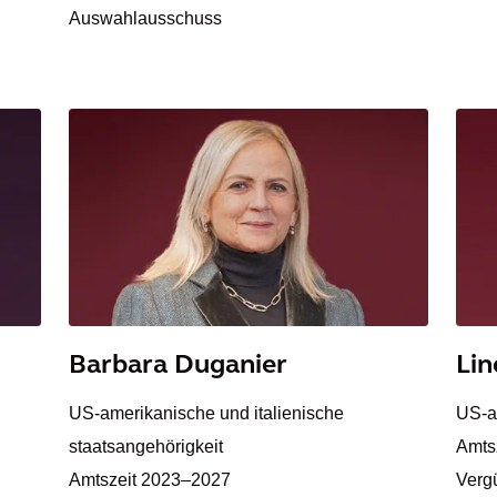
Auswahlausschuss
Barbara Duganier
Li
US-amerikanische und italienische
US-a
staatsangehörigkeit
Amts
Amtszeit 2023–2027
Verg