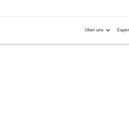
Über uns
Exper