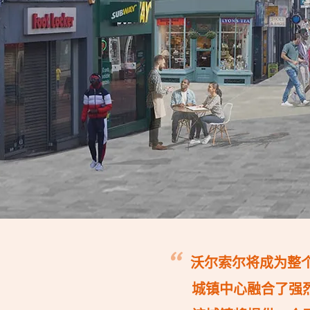
沃尔索尔将成为整
城镇中心融合了强