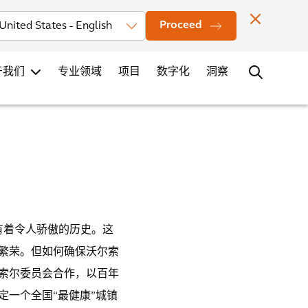
投资者
新闻
办公室地点
联系
职业发展
Proceed
于我们
专业领域
项目
数字化
洞察
尔有着令人骄傲的历史。这
繁荣。但如何确保沃尔索
索尔委员会合作，以百年
定一个全国“最健康”城镇