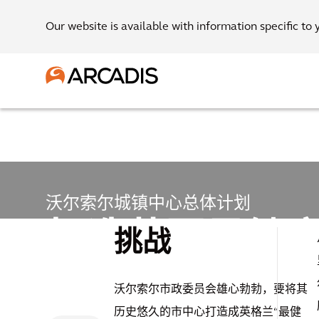
Our website is available with information specific to 
沃尔索尔城镇中心总体计划
打造英国最健
挑战
镇中心的总体
沃尔索尔市政委员会雄心勃勃，要将其
历史悠久的市中心打造成英格兰“最健