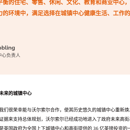
平衡的住宅、零售、休闲、文化、教育和商业中心
力的环境中，满足选择在城镇中心健康生活、工作
obling
中心负责人
未来的城镇中心
我们很荣幸能与沃尔索尔合作，使其历史悠久的城镇中心重新焕
证据来支持总体规划，沃尔索尔已经成功地进入了政府未来高街
是英国政府为全国上下城镇中心和高街提供的 36 亿英镑投资