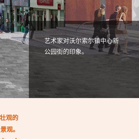
艺术家对沃尔索尔镇中心新
公园街的印象。
壮观的
和景观。