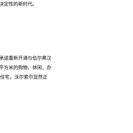
决定性的新时代。
承诺重新开通与伍尔弗汉
00 平方米的购物、休闲、办
套新住宅，沃尔索尔显然正