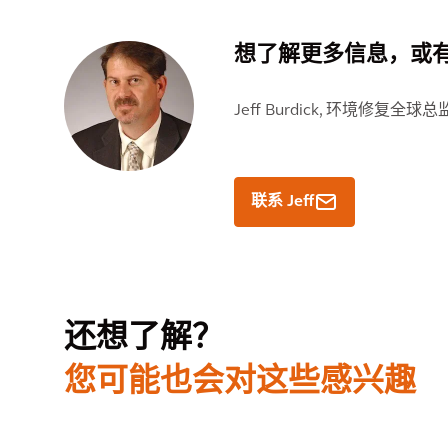
想了解更多信息，或
Jeff Burdick,
环境修复全球总
" class="contact-card__number" data-
联系 Jeff
还想了解？
您可能也会对这些感兴趣