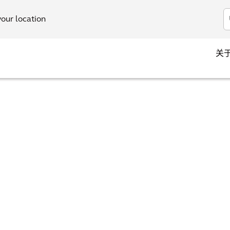
your location
关