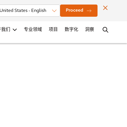
投资者
新闻
办公室地点
联系
职业发展
Proceed
于我们
专业领域
项目
数字化
洞察